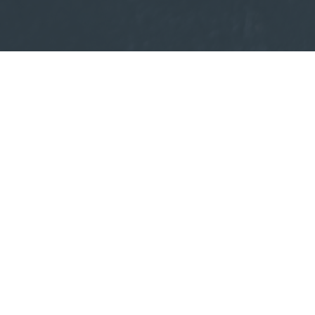
ation