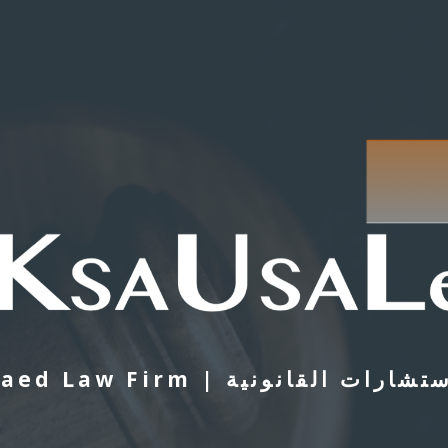
AlSawaed Law Firm | انونية